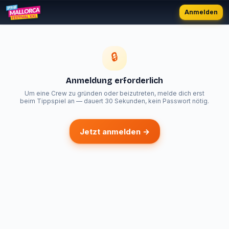
Anmelden
🔒
Anmeldung erforderlich
Um eine Crew zu gründen oder beizutreten, melde dich erst
beim Tippspiel an — dauert 30 Sekunden, kein Passwort nötig.
Jetzt anmelden →