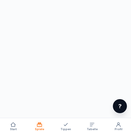
?
Start
Spiele
Tippen
Tabelle
Profil