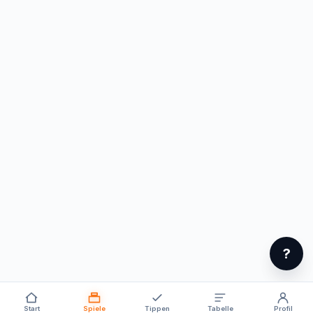
?
Start
Spiele
Tippen
Tabelle
Profil