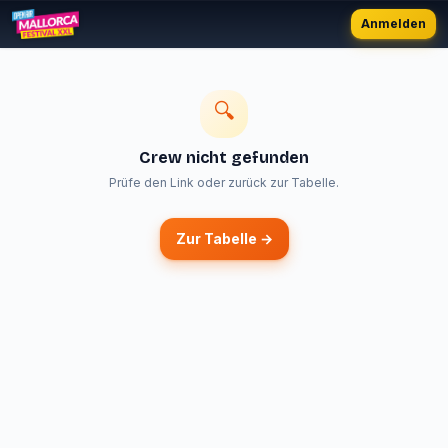
Anmelden
🔍
Crew nicht gefunden
Prüfe den Link oder zurück zur Tabelle.
Zur Tabelle →