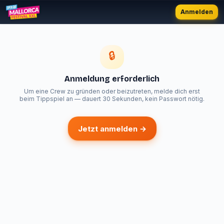
Anmelden
🔒
Anmeldung erforderlich
Um eine Crew zu gründen oder beizutreten, melde dich erst
beim Tippspiel an — dauert 30 Sekunden, kein Passwort nötig.
Jetzt anmelden →