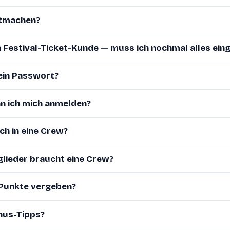
itmachen?
n Festival-Ticket-Kunde — muss ich nochmal alles ein
ein Passwort?
n ich mich anmelden?
h in eine Crew?
glieder braucht eine Crew?
Punkte vergeben?
nus-Tipps?