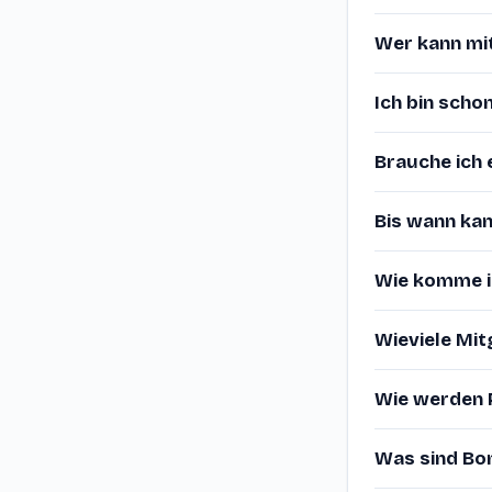
Wer kann m
Ich bin scho
Brauche ich 
Bis wann kan
Wie komme ic
Wieviele Mit
Wie werden 
Was sind Bo