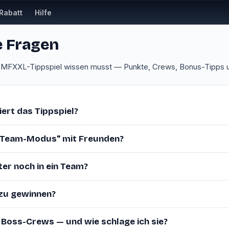
Rabatt
Hilfe
e Fragen
s MFXXL-Tippspiel wissen musst — Punkte, Crews, Bonus-Tipps 
iert das Tippspiel?
 „Team-Modus" mit Freunden?
ter noch in ein Team?
 zu gewinnen?
 Boss-Crews — und wie schlage ich sie?