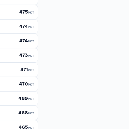
475
PKT
474
PKT
474
PKT
473
PKT
471
PKT
470
PKT
469
PKT
468
PKT
465
PKT