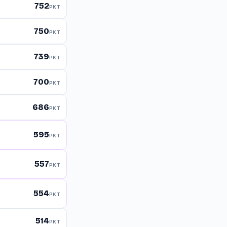
752
PKT
750
PKT
739
PKT
700
PKT
686
PKT
595
PKT
557
PKT
554
PKT
514
PKT