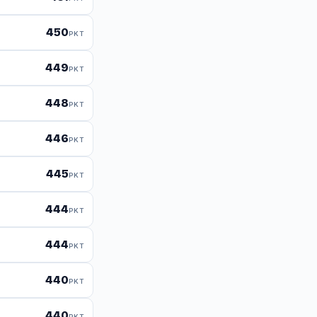
450
PKT
449
PKT
448
PKT
446
PKT
445
PKT
444
PKT
444
PKT
440
PKT
440
PKT