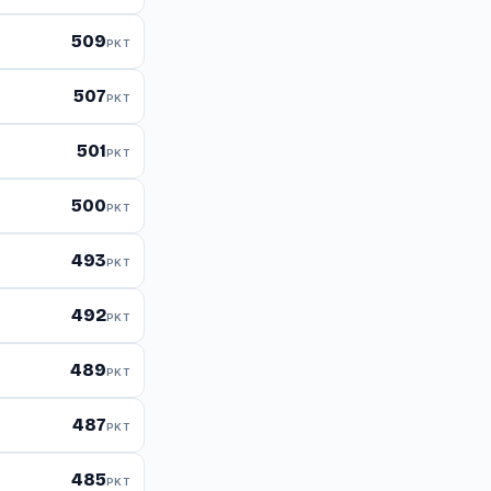
509
PKT
507
PKT
501
PKT
500
PKT
493
PKT
492
PKT
489
PKT
487
PKT
485
PKT