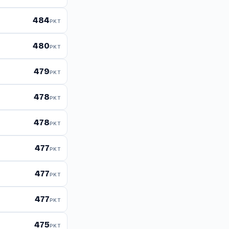
484
PKT
480
PKT
479
PKT
478
PKT
478
PKT
477
PKT
477
PKT
477
PKT
475
PKT