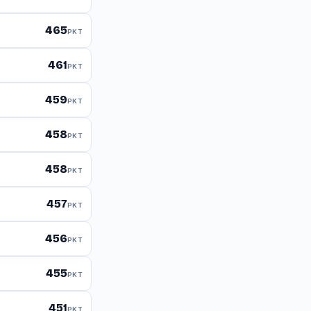
465
PKT
461
PKT
459
PKT
458
PKT
458
PKT
457
PKT
456
PKT
455
PKT
451
PKT